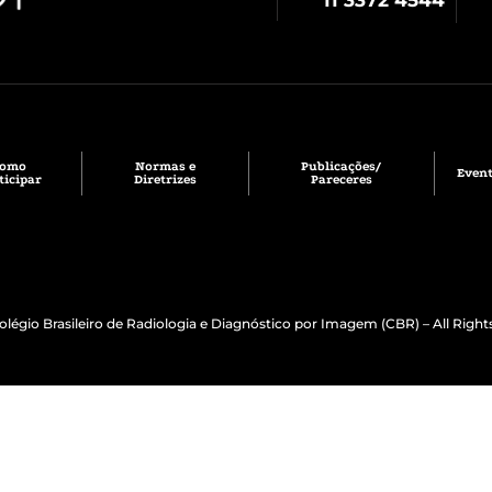
Como
Normas e
Publicações/
Even
ticipar
Diretrizes
Pareceres
olégio Brasileiro de Radiologia e Diagnóstico por Imagem (CBR) – All Right