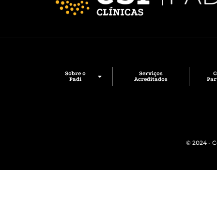
Sobre o
Serviços
Padi
Acreditados
Par
© 2024 - C