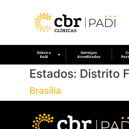
Sobre o
Serviços
C
Padi
Acreditados
Part
Estados:
Distrito 
Brasília