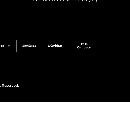
Fale
tos
Notícias
Dúvidas
Conosco
s Reserved.