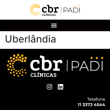
Uberlândia
Telefone
11 3372 4544