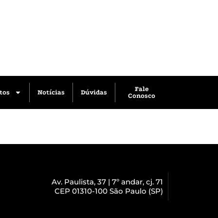
Fale
tos
Notícias
Dúvidas
Conosco
Av. Paulista, 37 | 7º andar, cj. 71
CEP 01310-100 São Paulo (SP)