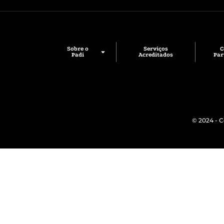
Sobre o
Serviços
Padi
Acreditados
Par
© 2024 - C