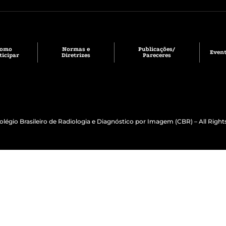
Como
Normas e
Publicações/
Even
ticipar
Diretrizes
Pareceres
olégio Brasileiro de Radiologia e Diagnóstico por Imagem (CBR) – All Right