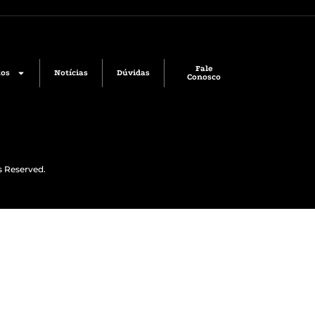
Fale
tos
Notícias
Dúvidas
Conosco
s Reserved.