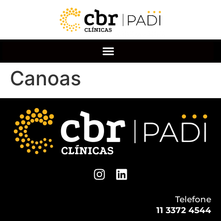
Canoas
Telefone
11 3372 4544