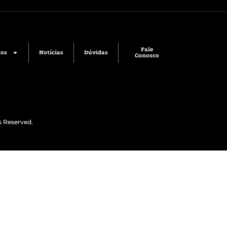
Fale
tos
Notícias
Dúvidas
Conosco
s Reserved.