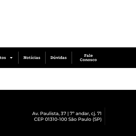
Fale
tos
Notícias
Dúvidas
Conosco
Av. Paulista, 37 | 7º andar, cj. 71
CEP 01310-100 São Paulo (SP)