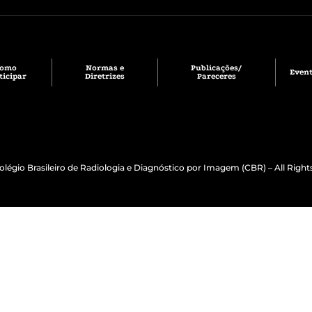
Como
Normas e
Publicações/
Even
ticipar
Diretrizes
Pareceres
olégio Brasileiro de Radiologia e Diagnóstico por Imagem (CBR) – All Right